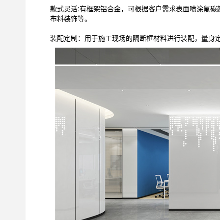
款式灵活:有框架铝合金，可根据客户需求表面喷涂氟碳
布料装饰等。
装配定制：用于施工现场的隔断框材料进行装配，量身