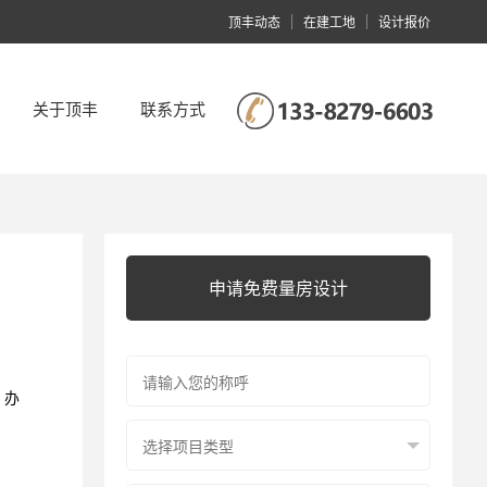
顶丰动态
在建工地
设计报价
关于顶丰
联系方式
企业简介
顶丰动态
申请免费量房设计
，办