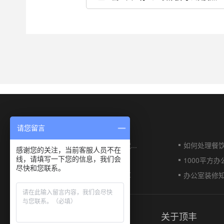
最新文章
请您留言
火锅店装修这几大要点看完，你就...
如何处理餐
感谢您的关注，当前客服人员不在
线，请填写一下您的信息，我们会
餐厅店面装修攻略
1000平方
尽快和您联系。
大型办公室装修技巧以及要点分享
办公室装修
工程案例
3D案例
关于顶丰