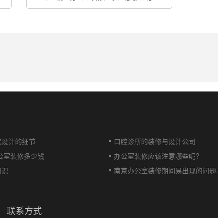
饮设计的细节
口腔诊所的装修与设计公司
办公室装修多少钱
办公室装修应该注意哪些呢?
知识
南京办公室装修期间易出现的问题..
联系方式