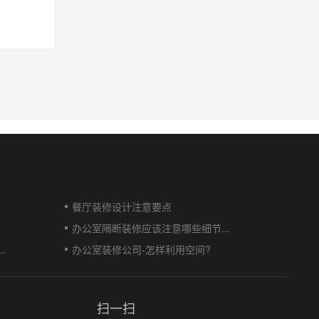
餐厅装修设计注意要点
办公室隔断装修应该注意哪些细节...
.
办公室装修公司-怎样利用空间?
扫一扫