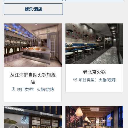
娱乐/酒店
老北京火锅
丛江海鲜自助火锅旗舰

项目类型：火锅/烧烤
店

项目类型：火锅/烧烤