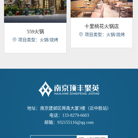
十里桃花火锅店
559火锅

项目类型：火锅/烧烤

项目类型：火锅/烧烤
地址：南京建邺区舜禹大厦3楼（近中胜站）
电话：133-8279-6603
邮箱：
932155116@qq.com