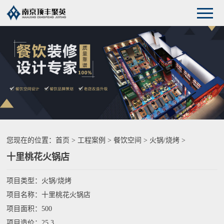
您现在的位置：
首页
>
工程案例
>
餐饮空间
>
火锅/烧烤
>
十里桃花火锅店
项目类型：火锅/烧烤
项目名称：十里桃花火锅店
项目面积：500
项目造价：25.3